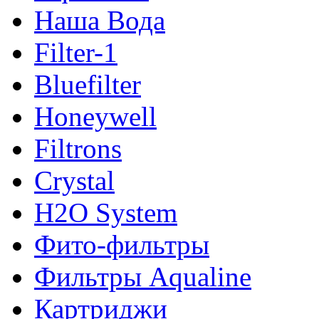
Наша Вода
Filter-1
Bluefilter
Honeywell
Filtrons
Crystal
H2O System
Фито-фильтры
Фильтры Aqualine
Картриджи