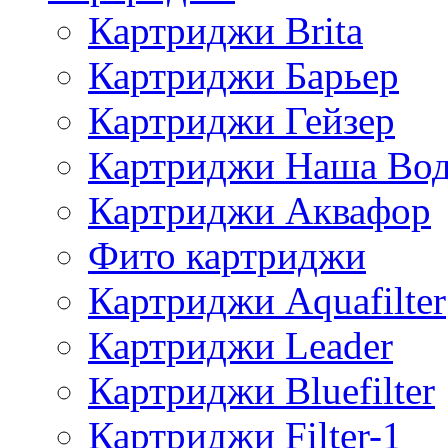
Картриджи Brita
Картриджи Барьер
Картриджи Гейзер
Картриджи Наша Во
Картриджи Аквафор
Фито картриджи
Картриджи Aquafilter
Картриджи Leader
Картриджи Bluefilter
Картриджи Filter-1