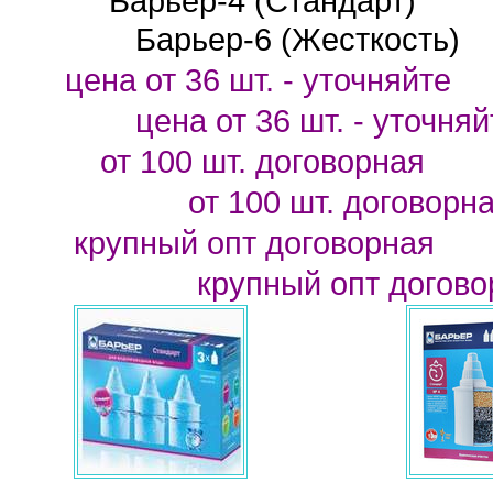
Барьер-4 (Стандарт)
Барьер-6 (Жесткость)
цена от 36 шт. - уто
цена от 36 шт.
- уточня
от 100 шт. догов
от 100 шт.
договорн
крупный опт
договорная
крупный опт
догов