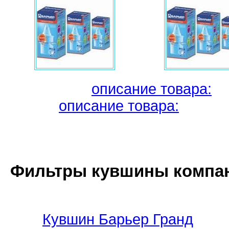
описание товара:
о
описание товара:
Фильтры кувшины компан
Кувшин Барьер Гранд