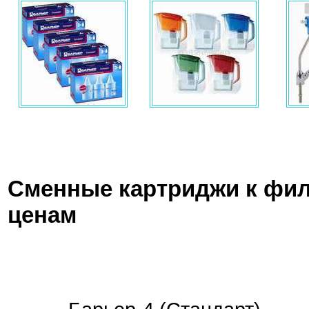
Сменные картриджи к фил
ценам