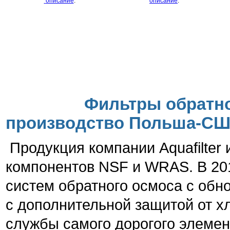
описание
:
описание
:
Фильтры обратног
производство Польша-С
Продукция компании Aquafilter
компонентов NSF и WRAS.
В 20
систем обратного осмоса с об
с дополнительной защитой от х
службы самого дорогого элемен