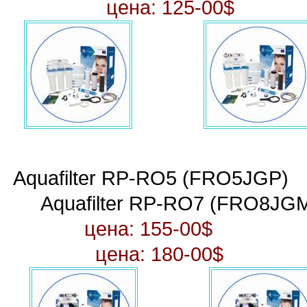
цена: 125-00$
Aquafilter
RP-RO5 (
FRO5J
Aquafilter
RP-RO7 (
FRO8JGM
цена:
155-00$
цена:
180-00$