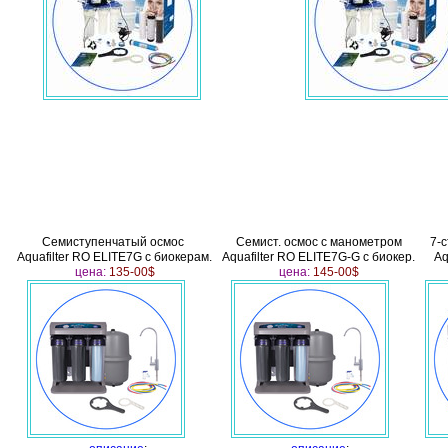
Семиступенчатый осмос
Семист. осмос с манометром
7-с
Aquafilter RO ELITE7G
с биокерам.
Aquafilter RO ELITE7G-G
с биокер.
Aq
цена:
135-00$
цена:
145-00$