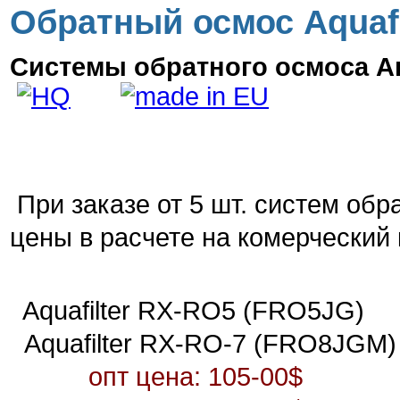
Обратный осмос Aquafi
Системы обратного осмоса А
При заказе от 5 шт. систем обр
цены в расчете на комерческий 
Aquafilter
RX-RO5 (
FRO5J
Aquafilter RX-RO-7 (FRO8JGM)
опт цена: 1