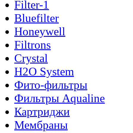
Filter-1
Bluefilter
Honeywell
Filtrons
Crystal
H2O System
Фито-фильтры
Фильтры Aqualine
Картриджи
Мембраны